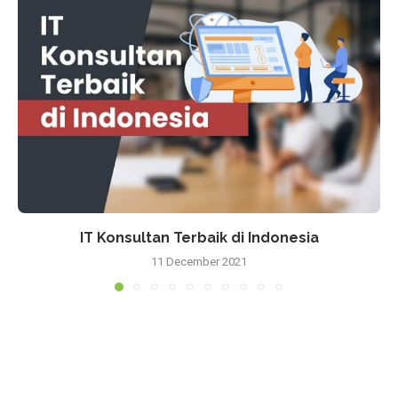
IT Konsultan Terbaik di Indonesia
11 December 2021