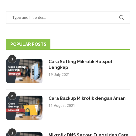
POPULAR POSTS
1
Cara Setting Mikrotik Hotspot
Lengkap
19 July 2021
2
Cara Backup Mikrotik dengan Aman
11 August 2021
3
Mikrotik DNS Server, Fungsi dan Cara