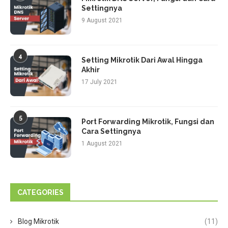
Settingnya
9 August 2021
4
Setting Mikrotik Dari Awal Hingga
Akhir
17 July 2021
5
Port Forwarding Mikrotik, Fungsi dan
Cara Settingnya
1 August 2021
CATEGORIES
Blog Mikrotik
(11)