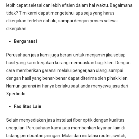
lebih cepat selesai dan lebih efisien dalam hal waktu. Bagaimana
tidak? Tim kami dapat mengetahui apa saja yang harus
dikerjakan terlebih dahulu, sampai dengan proses selesai
dikerjakan.
Bergaransi
Perusahaan jasa kami juga berani untuk menjamin jika setiap
hasil yang kami kerjakan kurang memuaskan bagi klien. Dengan
cara memberikan garansi melalui pengerjaan ulang, sampai
dengan hasil yang benar-benar dapat diterima oleh pihak klien.
Namun garansi ini hanya berlaku saat anda menyewa jasa dari
Xpertindo.
Fasilitas Lain
Selain menyediakan jasa instalasi fiber optik dengan kualitas
unggulan. Perusahaan kami juga memberikan layanan lain di
bidang pembuatan jaringan. Mulai dari instalasi router, switch,