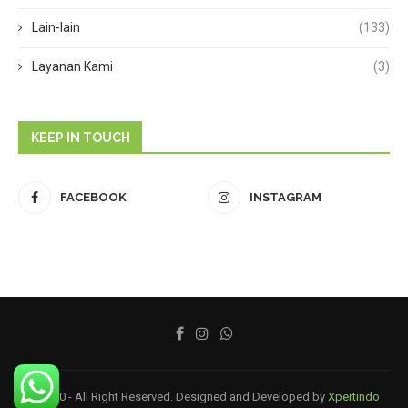
Lain-lain
(133)
Layanan Kami
(3)
KEEP IN TOUCH
FACEBOOK
INSTAGRAM
@2020 - All Right Reserved. Designed and Developed by
Xpertindo