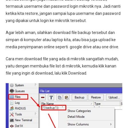
termasuk username dan password login mikrotik nya. Jadi nanti
ketika kita restore, jangan sampai lupa username dan password
yang dipakai untuk login ke mikrotik tersebut.
Agar lebih aman, silahkan download file backup tersebut dan
simpan di komputer atau laptop kita, atau bisa juga upload ke
media penyimpanan online seperti google drive atau one drive.
Cara men download file yang ada di mikrotik sangatlah mudah,
yaitu dengan membuka file list di mikrotik, kemudia klik kanan
file yang ingin di download, lalu klik Download.