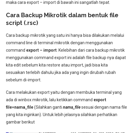
maka cara export – import di bawah ini sangatlah tepat.
Cara Backup Mikrotik dalam bentuk file
script (.rsc)
Cara backup mikrotik yang satu ini hanya bisa dilakukan melalui
command line di terminal mikrotik dengan menggunakan
command
export – import
. Kelebihan dari cara backup mikrotik
menggunakan command export ini adalah file backup nya dapat
kita edit sebelum kita restore atau import, jadi bisa kita
sesuaikan terlebih dahulu jika ada yang ingin dirubah rubah
sebelum di-import.
Cara melakukan export yaitu dengan membuka terminal yang
ada di winbox mikrotik, lalu ketikkan command
export
file=nama_file
(Silahkan ganti
nama_file
sesuai dengan nama file
yang kita inginkan). Untuk lebih jelasnya silahkan perhatikan
gambar berikut