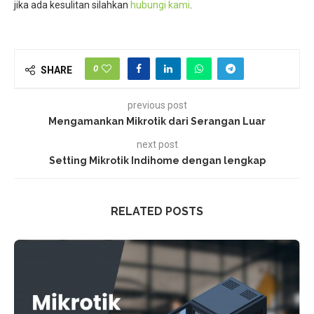
jika ada kesulitan silahkan
hubungi kami
.
0
SHARE
previous post
Mengamankan Mikrotik dari Serangan Luar
next post
Setting Mikrotik Indihome dengan lengkap
RELATED POSTS