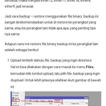
berbeda, maka menjadi ether12, ether17, ether18, ether8,
ether9, jadi teracak.
Jadi cara backup – restore menggunakan file binary .backup ini
sangat direkomendasikan untuk di restore ke perangkat yang
sama, atau ke perangkat lain tidak apa apa, yang penting tipe
nya sama.
Adapun cara me restore file binary backup ini ke perangkat lain
adalah sebagai berikut
Upload terlebih dahulu file .backup yang ingin direstore.
Hal ini bisa dilakukan dengan cara masuk ke menu
Files
,
kemudian klik tombol upload, lalu pilih file .backup yang ingin
diupload. Untuk lebih jelasnya silahkan ikuti gambar di bawah
ini