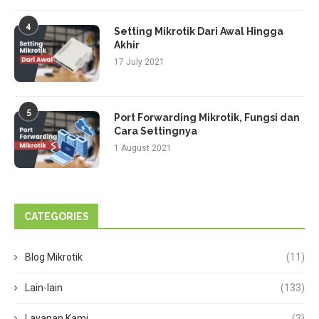
4
Setting Mikrotik Dari Awal Hingga
Akhir
17 July 2021
5
Port Forwarding Mikrotik, Fungsi dan
Cara Settingnya
1 August 2021
CATEGORIES
Blog Mikrotik
(11)
Lain-lain
(133)
Layanan Kami
(3)