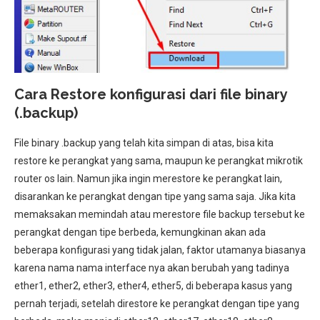
Cara Restore konfigurasi dari file binary
(.backup)
File binary .backup yang telah kita simpan di atas, bisa kita
restore ke perangkat yang sama, maupun ke perangkat mikrotik
router os lain. Namun jika ingin merestore ke perangkat lain,
disarankan ke perangkat dengan tipe yang sama saja. Jika kita
memaksakan memindah atau merestore file backup tersebut ke
perangkat dengan tipe berbeda, kemungkinan akan ada
beberapa konfigurasi yang tidak jalan, faktor utamanya biasanya
karena nama nama interface nya akan berubah yang tadinya
ether1, ether2, ether3, ether4, ether5, di beberapa kasus yang
pernah terjadi, setelah direstore ke perangkat dengan tipe yang