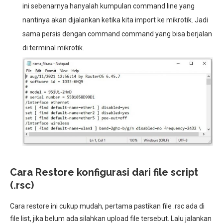
ini sebenarnya hanyalah kumpulan command line yang
nantinya akan dijalankan ketika kita import ke mikrotik. Jadi
sama persis dengan command command yang bisa berjalan
di terminal mikrotik.
Cara Restore konfigurasi dari file script
(.rsc)
Cara restore ini cukup mudah, pertama pastikan file .rsc ada di
file list, jika belum ada silahkan upload file tersebut. Lalu jalankan