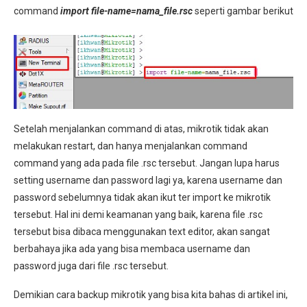
command
import file-name=nama_file.rsc
seperti gambar berikut
Setelah menjalankan command di atas, mikrotik tidak akan
melakukan restart, dan hanya menjalankan command
command yang ada pada file .rsc tersebut. Jangan lupa harus
setting username dan password lagi ya, karena username dan
password sebelumnya tidak akan ikut ter import ke mikrotik
tersebut. Hal ini demi keamanan yang baik, karena file .rsc
tersebut bisa dibaca menggunakan text editor, akan sangat
berbahaya jika ada yang bisa membaca username dan
password juga dari file .rsc tersebut.
Demikian cara backup mikrotik yang bisa kita bahas di artikel ini,