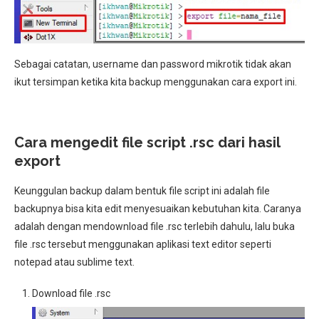
Sebagai catatan, username dan password mikrotik tidak akan
ikut tersimpan ketika kita backup menggunakan cara export ini.
Cara mengedit file script .rsc dari hasil
export
Keunggulan backup dalam bentuk file script ini adalah file
backupnya bisa kita edit menyesuaikan kebutuhan kita. Caranya
adalah dengan mendownload file .rsc terlebih dahulu, lalu buka
file .rsc tersebut menggunakan aplikasi text editor seperti
notepad atau sublime text.
Download file .rsc