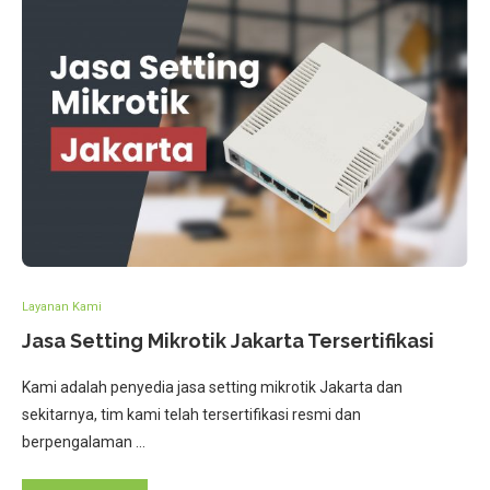
Layanan Kami
Jasa Setting Mikrotik Jakarta Tersertifikasi
Kami adalah penyedia jasa setting mikrotik Jakarta dan
sekitarnya, tim kami telah tersertifikasi resmi dan
berpengalaman …