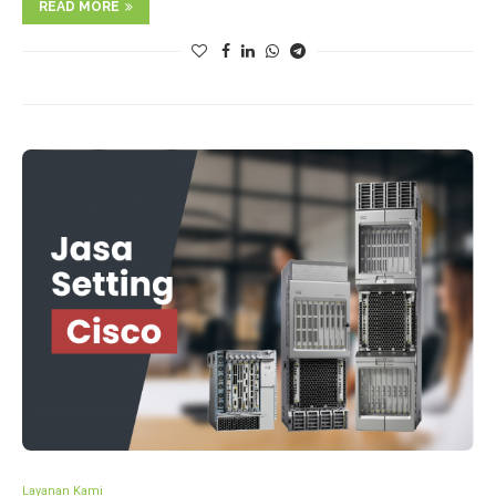
READ MORE
Layanan Kami