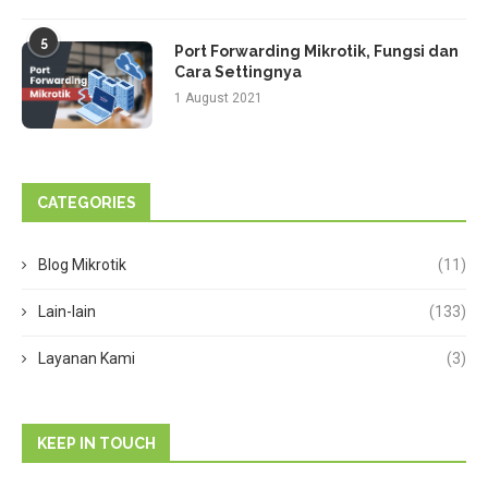
5
Port Forwarding Mikrotik, Fungsi dan
Cara Settingnya
1 August 2021
CATEGORIES
Blog Mikrotik
(11)
Lain-lain
(133)
Layanan Kami
(3)
KEEP IN TOUCH