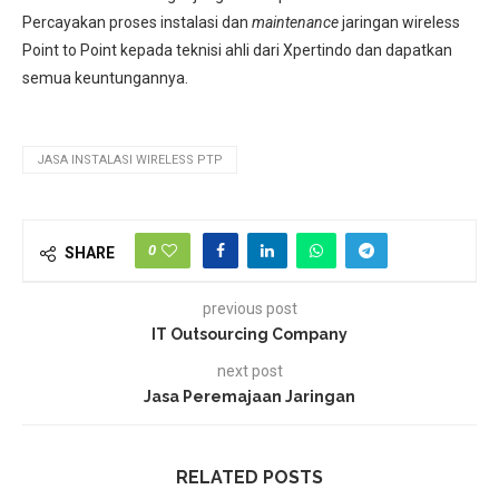
Percayakan proses instalasi dan
maintenance
jaringan wireless
Point to Point kepada teknisi ahli dari Xpertindo dan dapatkan
semua keuntungannya.
JASA INSTALASI WIRELESS PTP
0
SHARE
previous post
IT Outsourcing Company
next post
Jasa Peremajaan Jaringan
RELATED POSTS