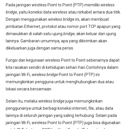
Pada jaringan wireless Point to Point (PTP) memiliki
wireless
bridge
, yaitu koneksi data wireless atau nirkabel antara dua titik.
Dengan menggunakan
wireless bridge
ini, akan membuat
jembatan Ethernet, protokol atau nomor port TCP apapun yang
dimasukkan di salah satu ujung
bridge
, akan keluar dari ujung
lainnya. Gambaran umumnya, apa yang dikirimkan akan
dikeluarkan juga dengan sama persis.
Fungsi dan kegunaan wireless Point to Point sebenarnya dapat
kita rasakan sendiri di kehidupan sehari-hari.Contohnya dalam
jaringan Wi-Fi,
wireless bridge
Point to Point (PTP) ini
memungkinkan pengguna untuk menghubungkan dua atau
lokasi secara bersamaan.
Selain itu, melalui
wireless bridge
juga memungkinkan
penggunanya untuk berbagi koneksi internet, file, atau data
lainnya di seluruh jaringan yang saling terhubung. Selain pada
jaringan Wi-Fi, wireless Point to Point (PTP) juga bisa digunakan