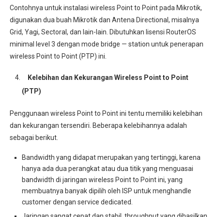
Contohnya untuk instalasi wireless Point to Point pada Mikrotik,
digunakan dua buah Mikrotik dan Antena Directional, misalnya
Grid, Yagi, Sectoral, dan lain-lain. Dibutuhkan lisensi RouterOS
minimal level 3 dengan mode bridge — station untuk penerapan
wireless Point to Point (PTP) ini.
Kelebihan dan Kekurangan Wireless Point to Point
(PTP)
Penggunaan wireless Point to Point ini tentu memiliki kelebihan
dan kekurangan tersendiri. Beberapa kelebihannya adalah
sebagai berikut.
Bandwidth yang didapat merupakan yang tertinggi, karena
hanya ada dua perangkat atau dua titik yang menguasai
bandwidth di jaringan wireless Point to Point ini, yang
membuatnya banyak dipilih oleh ISP untuk menghandle
customer dengan service dedicated.
Jaringan sangat cepat dan stabil, throughput yang dihasilkan