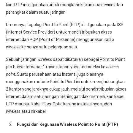
lain. PTP ini digunakan untuk mengkoneksikan dua device atau
perangkat dalam suatu jaringan.
Umumnya, topologi Point to Point (PTP) ini digunakan pada ISP
(Internet Service Provider) untuk mendistribusikan akses
internet dari POP (Point of Presence) menggunakan radio
wireless
ke hanya satu pelanggan saja.
Sebuah jaringan
wireless
dapat dikatakan sebagai Point to Point
jika hanya terdapat 1 radio station yang terkoneksi ke
access
point
. Suatu perusahaan atau instansi juga biasanya
menggunakan metode Point to Point ini untuk menghubungkan
2 kantor yang jaraknya cukup jauh, melalui pendistribusian akses
internet dalam satu jaringan. Sehingga tidak memerlukan kabel
UTP maupun kabel Fiber Optic karena instalasinya sudah
wireless
atau nirkabel.
Fungsi dan Kegunaan Wireless Point to Point (PTP)