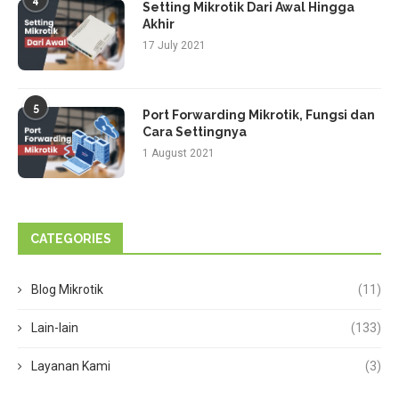
4
Setting Mikrotik Dari Awal Hingga
Akhir
17 July 2021
5
Port Forwarding Mikrotik, Fungsi dan
Cara Settingnya
1 August 2021
CATEGORIES
Blog Mikrotik
(11)
Lain-lain
(133)
Layanan Kami
(3)