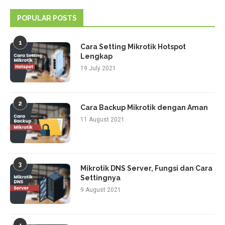
POPULAR POSTS
1
Cara Setting Mikrotik Hotspot
Lengkap
19 July 2021
2
Cara Backup Mikrotik dengan Aman
11 August 2021
3
Mikrotik DNS Server, Fungsi dan Cara
Settingnya
9 August 2021