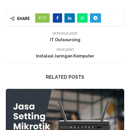
0
SHARE
previous post
IT Outsourcing
next post
Instalasi Jaringan Komputer
RELATED POSTS