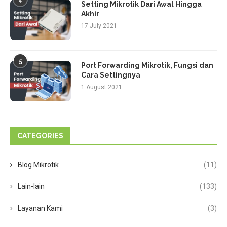
4
Setting Mikrotik Dari Awal Hingga
Akhir
17 July 2021
5
Port Forwarding Mikrotik, Fungsi dan
Cara Settingnya
1 August 2021
CATEGORIES
Blog Mikrotik
(11)
Lain-lain
(133)
Layanan Kami
(3)