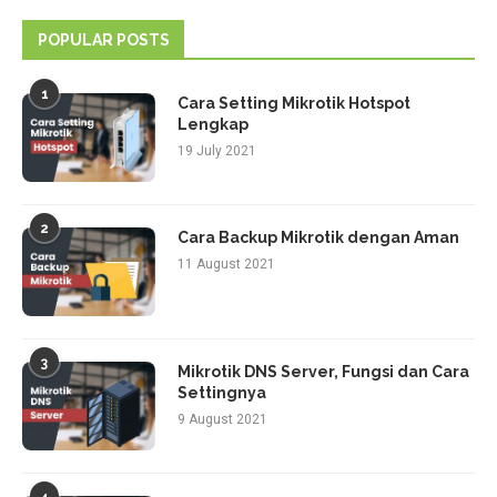
POPULAR POSTS
1
Cara Setting Mikrotik Hotspot
Lengkap
19 July 2021
2
Cara Backup Mikrotik dengan Aman
11 August 2021
3
Mikrotik DNS Server, Fungsi dan Cara
Settingnya
9 August 2021