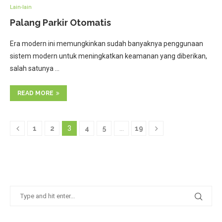
Lain-lain
Palang Parkir Otomatis
Era modern ini memungkinkan sudah banyaknya penggunaan
sistem modern untuk meningkatkan keamanan yang diberikan,
salah satunya …
READ MORE
1
2
3
4
5
…
19