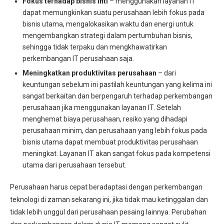
Fokus terhadap bisnis inti
– menggunakan layanan IT
dapat memungkinkan suatu perusahaan lebih fokus pada
bisnis utama, mengalokasikan waktu dan energi untuk
mengembangkan strategi dalam pertumbuhan bisnis,
sehingga tidak terpaku dan mengkhawatirkan
perkembangan IT perusahaan saja.
Meningkatkan produktivitas perusahaan
– dari
keuntungan sebelum ini pastilah keuntungan yang kelima ini
sangat berkaitan dan berpengaruh terhadap perkembangan
perusahaan jika menggunakan layanan IT. Setelah
menghemat biaya perusahaan, resiko yang dihadapi
perusahaan minim, dan perusahaan yang lebih fokus pada
bisnis utama dapat membuat produktivitas perusahaan
meningkat. Layanan IT akan sangat fokus pada kompetensi
utama dari perusahaan tersebut.
Perusahaan harus cepat beradaptasi dengan perkembangan
teknologi di zaman sekarang ini, jika tidak mau ketinggalan dan
tidak lebih unggul dari perusahaan pesaing lainnya. Perubahan