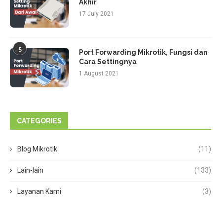
Akhir
17 July 2021
5
Port Forwarding Mikrotik, Fungsi dan
Cara Settingnya
1 August 2021
CATEGORIES
Blog Mikrotik
(11)
Lain-lain
(133)
Layanan Kami
(3)