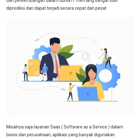
dan perkembangan dalam dunia IT memang sangat sulit
diprediksi dan dapat terjadi secara cepat dan pesat.
Misalnya saja layanan Saas ( Software as a Service ) dalam
bisnis dan perusahaan, aplikasi yang banyak digunakan