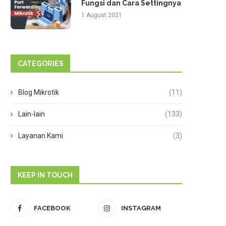
Fungsi dan Cara Settingnya
1 August 2021
CATEGORIES
Blog Mikrotik
(11)
Lain-lain
(133)
Layanan Kami
(3)
KEEP IN TOUCH
FACEBOOK
INSTAGRAM