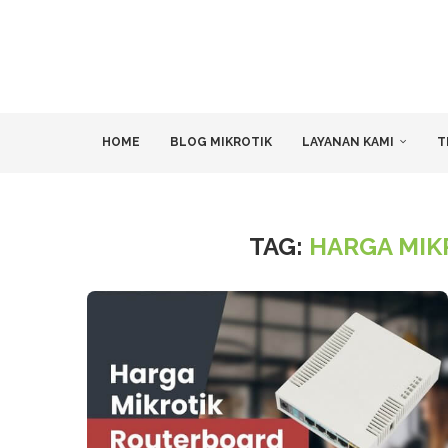
HOME
BLOG MIKROTIK
LAYANAN KAMI
T
TAG:
HARGA MIK