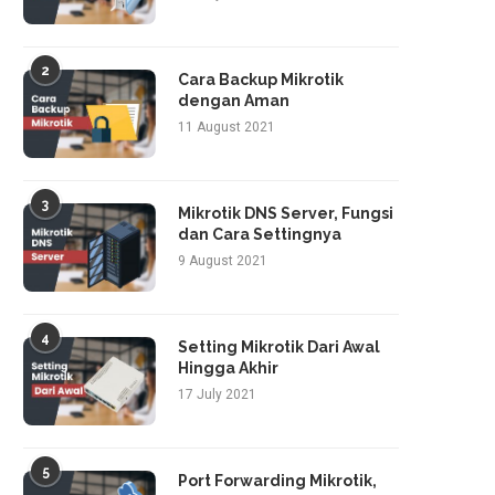
2
Cara Backup Mikrotik
dengan Aman
11 August 2021
3
Mikrotik DNS Server, Fungsi
dan Cara Settingnya
9 August 2021
4
Setting Mikrotik Dari Awal
Hingga Akhir
17 July 2021
5
Port Forwarding Mikrotik,