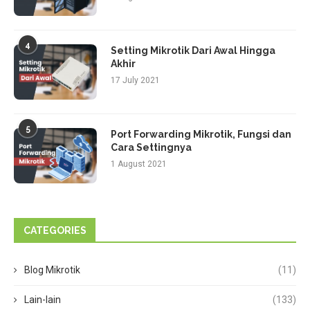
4
Setting Mikrotik Dari Awal Hingga
Akhir
17 July 2021
5
Port Forwarding Mikrotik, Fungsi dan
Cara Settingnya
1 August 2021
CATEGORIES
Blog Mikrotik
(11)
Lain-lain
(133)